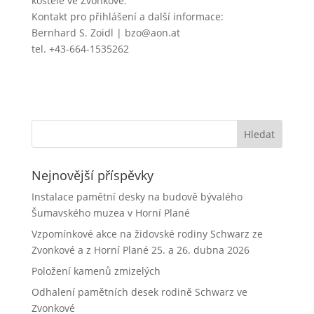
kostele ve Zvonkové.
Kontakt pro přihlášení a další informace:
Bernhard S. Zoidl | bzo@aon.at
tel. +43-664-1535262
Nejnovější příspěvky
Instalace pamětní desky na budově bývalého
Šumavského muzea v Horní Plané
Vzpomínkové akce na židovské rodiny Schwarz ze
Zvonkové a z Horní Plané 25. a 26. dubna 2026
Položení kamenů zmizelých
Odhalení pamětních desek rodině Schwarz ve
Zvonkové