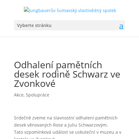
Vyberte stránku
Odhalení pamětních
desek rodině Schwarz ve
Zvonkové
Akce
,
Spolupráce
Srdečně zveme na slavnostní odhalení pamětních
desek věnovaných Rose a Juliu Schwarzovým.
Tato vzpomínková událost se uskuteční v muzeu a v