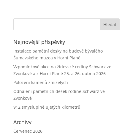
Nejnovější příspěvky
Instalace pamětní desky na budově bývalého
Šumavského muzea v Horní Plané
Vzpomínkové akce na židovské rodiny Schwarz ze
Zvonkové a z Horní Plané 25. a 26. dubna 2026
Položení kamenů zmizelých
Odhalení pamětních desek rodině Schwarz ve
Zvonkové
912 smysluplně ujetých kilometrů
Archivy
Červenec 2026