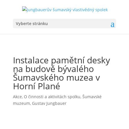
Vyberte stránku
Instalace pamětní desky
na budově bývalého
Šumavského muzea v
Horní Plané
Akce
,
O činnosti a aktivitách spolku
,
Šumavské
muzeum, Gustav Jungbauer