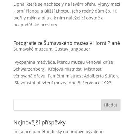
Lipna, které se nacházely na levém břehu Vltavy mezi
Horní Planou a Bližší Lhotou. Jeho rodný dům čp. 10
tvořily mlýn a pila a k nim náležející obytné a
hospodářské prostory....
Fotografie ze Šumavského muzea v Horní Plané
Šumavské muzeum, Gustav Jungbauer
Vycpanina medvěda, kterou muzeu věnoval kníže
Schwarzenberg. Krojová místnost Místnost
věnovaná dřevu Pamětní místnost Adalberta Stiftera
Slavnostní otevření muzea dne 8. července 1923
Nejnovější příspěvky
Instalace pamětní desky na budově bývalého