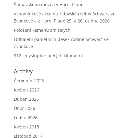
Šumavského muzea v Horní Plané
Vzpomínkové akce na židovské rodiny Schwarz ze
Zvonkové a z Horní Plané 25. a 26. dubna 2026
Položení kamenů zmizelých
Odhalení pamětních desek rodině Schwarz ve
Zvonkové
912 smysluplně ujetých kilometrů
Archivy
Červenec 2026
Květen 2026
Duben 2026
Únor 2026
Leden 2026
Květen 2018
Listopad 2017