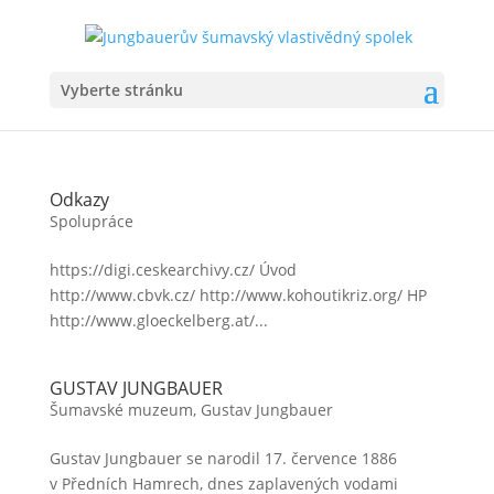
Vyberte stránku
Odkazy
Spolupráce
https://digi.ceskearchivy.cz/ Úvod
http://www.cbvk.cz/ http://www.kohoutikriz.org/ HP
http://www.gloeckelberg.at/...
GUSTAV JUNGBAUER
Šumavské muzeum, Gustav Jungbauer
Gustav Jungbauer se narodil 17. července 1886
v Předních Hamrech, dnes zaplavených vodami