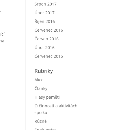
Srpen 2017
“.
Únor 2017
Říjen 2016
Červenec 2016
ící
Červen 2016
dna
Únor 2016
Červenec 2015
Rubriky
Akce
Články
Hlasy paměti
O činnosti a aktivitách
spolku
Různé
Spolupráce