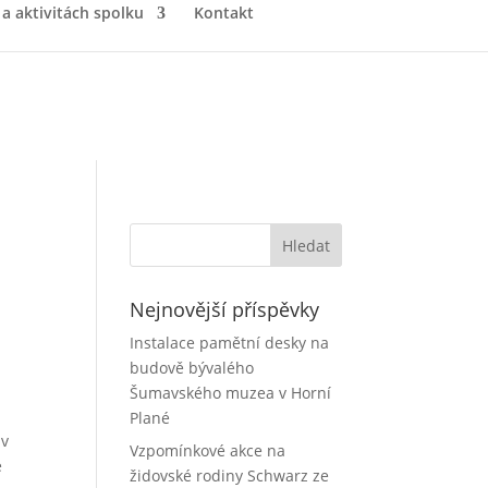
 a aktivitách spolku
Kontakt
Nejnovější příspěvky
Instalace pamětní desky na
budově bývalého
Šumavského muzea v Horní
Plané
 v
Vzpomínkové akce na
e
židovské rodiny Schwarz ze