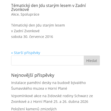
Tématický den Jdu starým lesem v Zadní
Zvonkové
Akce
,
Spolupráce
Tématický den Jdu starým lesem
v Zadní Zvonkové
sobota 30. července 2016
« Starší příspěvky
Nejnovější příspěvky
Instalace pamětní desky na budově bývalého
Šumavského muzea v Horní Plané
Vzpomínkové akce na židovské rodiny Schwarz ze
Zvonkové a z Horní Plané 25. a 26. dubna 2026
Položení kamenů zmizelých