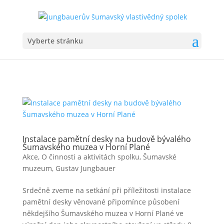
Vyberte stránku
Instalace pamětní desky na budově bývalého
Šumavského muzea v Horní Plané
Akce
,
O činnosti a aktivitách spolku
,
Šumavské
muzeum, Gustav Jungbauer
Srdečně zveme na setkání při příležitosti instalace
pamětní desky věnované připomínce působení
někdejšího Šumavského muzea v Horní Plané ve