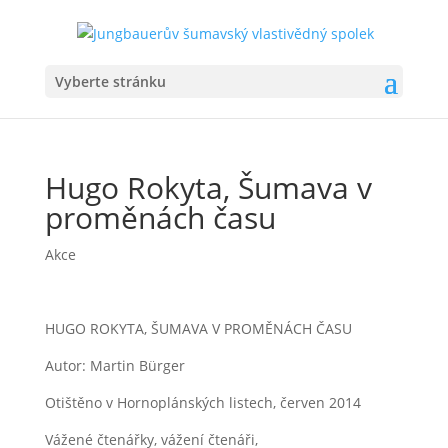
Vyberte stránku
Hugo Rokyta, Šumava v
proměnách času
Akce
HUGO ROKYTA, ŠUMAVA V PROMĚNÁCH ČASU
Autor: Martin Bürger
Otištěno v Hornoplánských listech, červen 2014
Vážené čtenářky, vážení čtenáři,