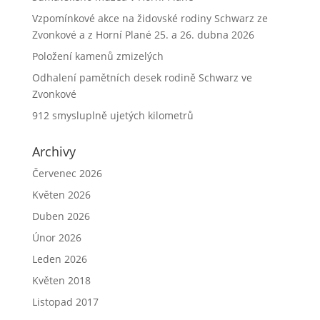
Vzpomínkové akce na židovské rodiny Schwarz ze
Zvonkové a z Horní Plané 25. a 26. dubna 2026
Položení kamenů zmizelých
Odhalení pamětních desek rodině Schwarz ve
Zvonkové
912 smysluplně ujetých kilometrů
Archivy
Červenec 2026
Květen 2026
Duben 2026
Únor 2026
Leden 2026
Květen 2018
Listopad 2017