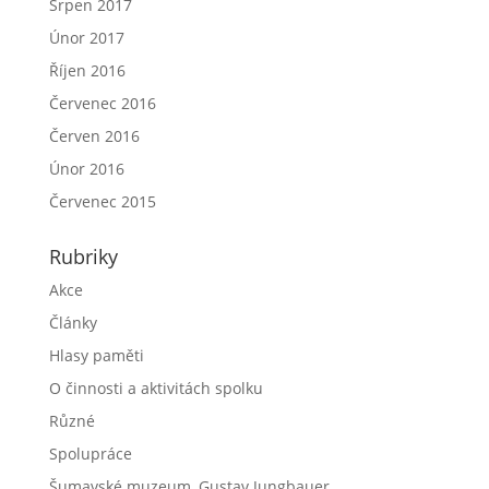
Srpen 2017
Únor 2017
Říjen 2016
Červenec 2016
Červen 2016
Únor 2016
Červenec 2015
Rubriky
Akce
Články
Hlasy paměti
O činnosti a aktivitách spolku
Různé
Spolupráce
Šumavské muzeum, Gustav Jungbauer